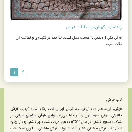
راهنماي نگهداري و نظافت فرش
فرش یکی از وسایل با اهمیت منزل است، لذا باید در نگهداری و نظافت آن
دقت نمود.
۱
۲
تاپ فرش
فرش
، آیینه هنر ناب ایرانیست، فرش ایرانی قصه رنگ است. کیفیت
فرش
ماشینی
ایرانی حرف اول را در دنیا می‌زند.
اولین فرش ماشینی
ایرانی در
شرکت صنایع کاشان در سال ۱۳۵۳ به بازار عرضه شد. شهر كاشان با دارا بودن
70% تولید فرش ماشینی کشور پایتخت تولید فرش ماشینی در ایران است. تاپ