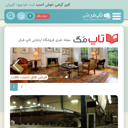
کاربر گرامی خوش آمدید
ثبت نام
|
ورود کاربران
0
ارسال رایگان
مجله
خبری
تاپ
مگ
۱
۲