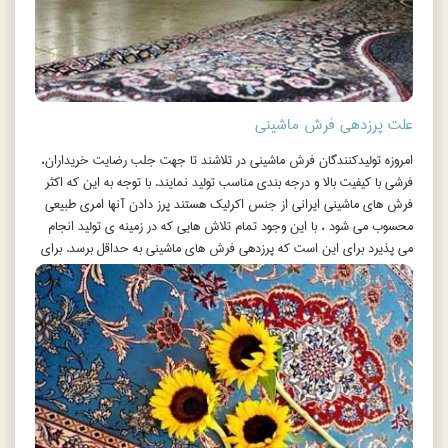
علت پرزدهی فرش ماشينی
امروزه تولیدکنندگان فرش ماشيني در تلاشند تا جهت جلب رضایت خریداران،
فرشی با کیفیت بالا و درجه بندی مناسب تولید نمایند. با توجه به این که اكثر
فرش های ماشینی ايراني از جنس اکرلیک هستند پرز دادن آنها امری طبیعی
محسوب می شود ، با این وجود تمام تلاش هایی که در زمینه ی تولید انجام
می پذیرد برای این است که پرزدهی فرش های ماشینی به حداقل برسد. برای
همین منظور امروز با استفاده از فناوری های جدید فرش های ماشینی را هیت
ست می کنند و این اقدام سبب می شود که هم پرزدهی فرش ها کمتر شود و
هم این که از شفافیت بیشتری برخوردار باشد.