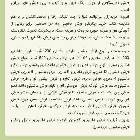
فرش نمایشگاهی از خوش رنگ ترین و با كيفيت ترين فرش های ایرانی
است.
امروزه خریداران می‌توانند تنها با چند کلیک، رقبا و محصولاتشان را با هم
مقایسه کنند. خرید اینترنتی فرش ماشینی راه حل مناسبی برای رهایی از
آلودگی هوا و صرفه جویی در وقت و هزینه است. با پیشرفت تجارت الکترونیک
و توسعه خدمات پستی، محصولات برترین برندهای فرش ماشینی را درب منزل
تحویل بگیرید.
خرید مستقیم انواع فرش ماشینی، فرش ماشینی 1200 شانه، فرش ماشینی
1000 شانه، فرش ماشینی 700 شانه و فرش ماشینی 500 شانه، انواع فرش
ماشینی سنتی، انواع فرش مدرن یا فرش فانتزی مانند فرش شنل، فرش شگی
فرش ماشینی 12 متری، فرش ماشینی 9 متری، فرش ماشینی 6 متری، فرش
ماشینی 4 متری، فرش دایره، فرش کناره و فرش بیضی انواع طرح فرش
ماشینی مانند فرش کودک فرش عروسکی انواع تابلو فرش ماشینی مانند تابلو
فرش وان یکاد، تابلو فرش منظره، تابلو فرش نقاشی از برندهای معتبر فرش
ایرانی و کارخانه فرش ماشینی مانند فرش محتشم، فرش نقش کهن، فرش
نیاوران، فرش آرمانی فرش خجسته فرش بزرگمهر، فرش اعیان و ... را در
فروشگاه تخصصی تاپ فرش تجربه کنید.
بهترین کیفیت فرش ماشینی، کمترین قیمت فرش ماشینی، ارسال رایگان
فرش ماشینی درب منزل.