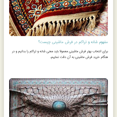
مفهوم شانه و تراکم در فرش ماشینی چیست؟
براي انتخاب بهتر فرش ماشيني معمولا بايد معني شانه و تراكم را بدانيم و در
هنگام خريد فرش ماشيني به آن دقت نماييم.