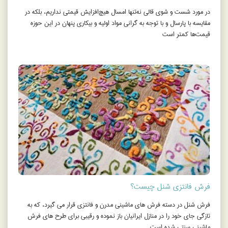
در مورد شست و شوی قالی نه‌تنها امسال هیچ‌افزایش قیمتی نداریم، بلکه در
مقایسه با پارسال و با توجه به گرانی مواد اولیه و بیکاری پنهان در این حوزه
قیمت‌ها کمتر است
فرش فانتزي شنل چيست؟
فرش شنل در دسته فرش های ماشيني مدرن و فانتزی قرار می گیرد، که به
تازگی جاي خود را در منازل ايرانيان باز نموده و رقيبي براي طرح های فرش
ماشيني سنتی شده است.