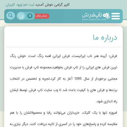
کاربر گرامی خوش آمدید
ثبت نام
|
ورود کاربران
0
ارسال رایگان
مجله
خبری
درباره ما
تاپ
مگ
فرش؛ آیینه هنر ناب ایرانیست، فرش ایرانی قصه رنگ است. خوش رنگ
ترین فرش های ایرانی را از تاپ فرش بخواهید.مجموعه تاپ فرش با مدیریت
مجتبی برخوردار از سال 1395 آغاز به کار کرد.تجربه و تخصص در انتخاب
برندها و فرش های با کیفیت باعث شد تا وب سایت تاپ فرش توسط ایشان
راه اندازی شود.
امروزه تنها با یک کلیک، خریداران می‌توانند رقبا و محصولاتشان را با هم
مقایسه کرده و پاسخ‌های خود را در کسری از ثانیه دریافت کنند. دیگر نیازی به