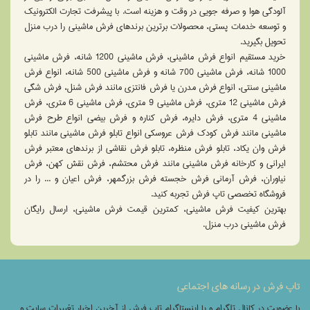
آلودگی هوا و صرفه جویی در وقت و هزینه است. با پیشرفت تجارت الکترونیک
و توسعه خدمات پستی، محصولات برترین برندهای فرش ماشینی را درب منزل
تحویل بگیرید.
خرید مستقیم انواع فرش ماشینی، فرش ماشینی 1200 شانه، فرش ماشینی
1000 شانه، فرش ماشینی 700 شانه و فرش ماشینی 500 شانه، انواع فرش
ماشینی سنتی، انواع فرش مدرن یا فرش فانتزی مانند فرش شنل، فرش شگی
فرش ماشینی 12 متری، فرش ماشینی 9 متری، فرش ماشینی 6 متری، فرش
ماشینی 4 متری، فرش دایره، فرش کناره و فرش بیضی انواع طرح فرش
ماشینی مانند فرش کودک فرش عروسکی انواع تابلو فرش ماشینی مانند تابلو
فرش وان یکاد، تابلو فرش منظره، تابلو فرش نقاشی از برندهای معتبر فرش
ایرانی و کارخانه فرش ماشینی مانند فرش محتشم، فرش نقش کهن، فرش
نیاوران، فرش آرمانی فرش خجسته فرش بزرگمهر، فرش اعیان و ... را در
فروشگاه تخصصی تاپ فرش تجربه کنید.
بهترین کیفیت فرش ماشینی، کمترین قیمت فرش ماشینی، ارسال رایگان
فرش ماشینی درب منزل.
تاپ فرش در رسانه های اجتماعی
با عضویت در کانال تلگرام و یا اینستاگرام تاپ فرش از آخرین اخبار تغییرات سایت و