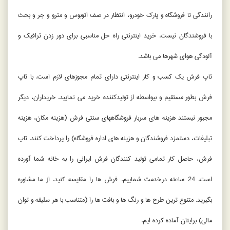
رانندگی تا فروشگاه و پارک خودرو، انتظار در صف اتوبوس و مترو و جر و بحث
با فروشندگان نیست. خرید اینترنتی راه حل مناسبی برای دور زدن ترافیک و
آلودگی هوای شهرها می باشد.
تاپ فرش یک کسب و کار اینترنتی دارای تمام مجوزهای لازم است. با تاپ
فرش بطور مستقیم و بیواسطه از تولیدکننده خرید می نمایید. خریداران، دیگر
مجبور نیستند هزینه های سربار فروشگاههای سنتی فرش (هزینه مکان، هزینه
تبلیغات، دستمزد فروشندگان و هزینه های اداره فروشگاه) را پرداخت کنند. تاپ
فرش، حاصل کار تمامی تولید کنندگان فرش ایرانی را به خانه شما آورده
است. 24 ساعته درخدمت شماییم. فرش ها را مقایسه کنید. از ما مشاوره
بگیرید. متنوع ترین طرح ها و رنگ ها و بافت ها را (متناسب با هر سلیقه و توان
مالی) برایتان آماده کرده ایم.