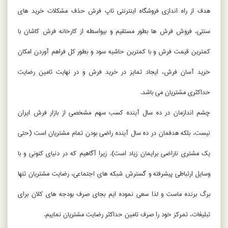
هدف از راه اندازی فروشگاه اینترنتی تاپ فرش حذف مشکلات خرید های
سنتی، فروش فرش ها بطور مستقیم و بیواسطه از کارخانه فرش کاشان با
کمترین قیمت فرش و با کمترین حاشیه سود و بطور کل فراهم آوردن امکان
خرید آسان فرش، ایجاد تمایز در خرید فرش و در نهایت تامین رضایت
حداکثری مشتریان می باشد.
چشم اندازمان در ده سال آینده کسب سهم مشخصی از بازار فرش ایران
نیست، بلکه هدفمان در ده سال آینده راضی بودن تمام مشتریان است (حتی
یک مشتری ناراضی برایمان زیاد است). زیرا آگاهیم که در دنیای کنونی و با
وسایل ارتباطی پیشرفته و گسترش شبکه های اجتماعی، رضایت مشتریان تنها
برگ برنده ماست و لذا سعی نموده ایم بجای صرف بودجه های کلان برای
تبلیغات، تمرکز خود را صرف تامین حداکثر رضایت مشتریان نماییم.